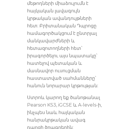
մեթոդների միաձուլումն է
հայկական լավագույն
կրթական ավանդույթների
հետ: Բրիտանական Դպրոցը
համագործակցում է ընտրյալ
մանկավարժների և
հետազոտողների հետ՝
իրագործելու այս նպատակը՝
հատելով պետական և
մասնավոր ուսուցման
հաստատված սահմանները՝
հանուն նորարար կրթության:
Ստրոև կարող եք ծանոթանալ
Pearson KS3, iGCSE և A-levels-ի,
ինչպես նաև հայկական
հանրակրթական ավագ
դպոցի ծրագրերին
: