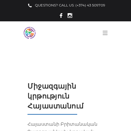
QUESTIONS? CALL US: (+374) 43 509709
Միջազգային
կրթություն
Հայաստանում
Հայաստանի Բրիտանական