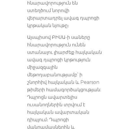
հնարավորություն են
ստեղծում նորովի
վերարտադրել ավագ դպրոցի
կրթական նյութը։
Այսպիսով ԲԻՍԱ-ի սաները
հնարավորություն ունեն
ստանալու լիարժեք հայկական
ավագ դպրոցի կրթություն
միջազգային
մեթոդաբանությամբ՝ ի
շնորհիվ հայկական և Pearson
թիմերի համագործակցության:
Դպրոցն ավարտելիս
ուսանողներին տրվում է
հայկական ավարտական
դիպլում։ Դպրոցի
մանրամասներին և