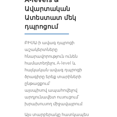
Ավարտական
Ատեստատ մեկ
դպրոցում
ԲԻՍԱ-ի ավագ դպրոցի
աշակերտները
հնարավորություն ունեն
համատեղելու A-level և
հայկական ավագ դպրոցի
ծրագիրը երեք տարիների
ընթացքում՝
այսպիսով
ապահովելով
արդյունավետ ուսուցում՝
խրախուսող միջավայրում:
Այս տարբերակը հատկապես