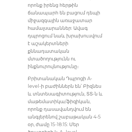
որոնք իրենց հերթին
ճանապարհ են բացում դեպի
միջազգային առաջատար
համալսարաններ: Ավագ
դպրոցում նաև խրախուսվում
է աշակերտների
քննադատական
մտածողությունն ու
ինքնուրույնությունը։
Բրիտանական Դպրոցի A-
level-ի բաժիններն են՝ Բիզնես
և տնտեսագիտություն, ՏՏ-ն և
մաթեմատիկա/ֆիզիկան,
որոնք դասավանդվում են
անգլերենով շաբաթական 4-5
օր, ժամը 15-18:15: Մեր