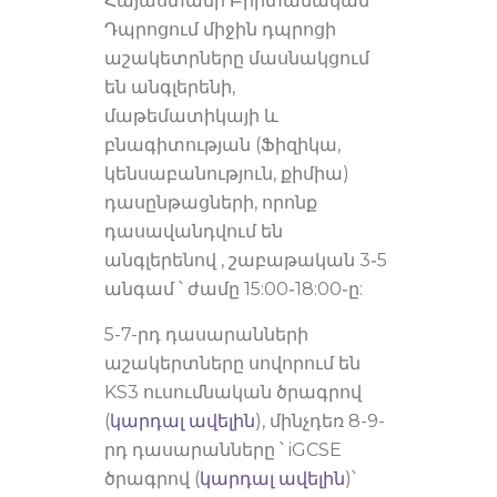
Հայաստանի Բրիտանական
Դպրոցում միջին դպրոցի
աշակետրները մասնակցում
են անգլերենի,
մաթեմատիկայի և
բնագիտության (Ֆիզիկա,
կենսաբանություն, քիմիա)
դասընթացների, որոնք
դասավանդվում են
անգլերենով , շաբաթական 3֊5
անգամ ՝ ժամը 15:00֊18:00֊ը:
5-7-րդ դասարանների
աշակերտները սովորում են
KS3 ուսումնական ծրագրով
(
կարդալ ավելին
), մինչդեռ 8-9-
րդ դասարանները ՝ iGCSE
ծրագրով (
կարդալ ավելին
)՝