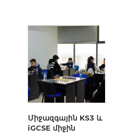
Միջազգային KS3 և
iGCSE միջին