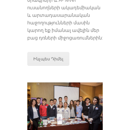
ծրագրերի և A֊ level
ուսանողների ակադեմիական
և արտադասարանական
հաջողությունների մասին
կարող եք իմանալ ավելին մեր
բաց դռների միջոցառումներին:
Ինչպես Դիմել