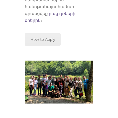
ծանոթանալու համար
գրանցվեք
բաց դռների
օրերին
։
How to Apply