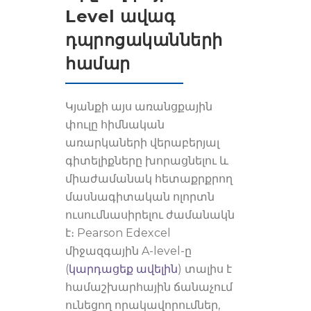
Level ավագ
դպրոցականների
համար
Կյանքի այս առանցքային
փուլը հիմնական
առարկաների վերաբերյալ
գիտելիքները խորացնելու և
միաժամանակ հետաքրքրող
մասնագիտական ոլորտն
ուսումնասիրելու ժամանակն
է։ Pearson Edexcel
միջազգային A-level-ը
(
կարդացեք ավելին
) տալիս է
համաշխարհային ճանաչում
ունեցող որակավորումներ,